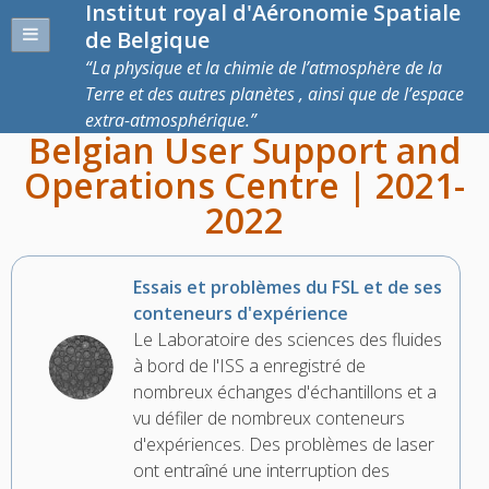
Institut royal d'Aéronomie Spatiale
de Belgique
La physique et la chimie de l’atmosphère de la
Terre et des autres planètes , ainsi que de l’espace
extra-atmosphérique.
Belgian User Support and
Operations Centre | 2021-
2022
Essais et problèmes du FSL et de ses
conteneurs d'expérience
Le Laboratoire des sciences des fluides
à bord de l'ISS a enregistré de
nombreux échanges d'échantillons et a
vu défiler de nombreux conteneurs
d'expériences. Des problèmes de laser
ont entraîné une interruption des