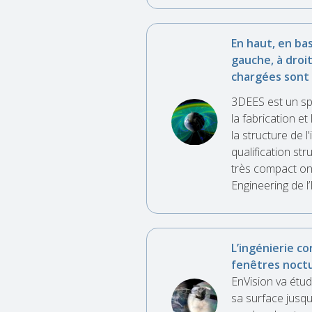
En haut, en bas
gauche, à droit
chargées sont
3DEES est un sp
la fabrication et
la structure de l
qualification str
très compact ont
Engineering de l
L’ingénierie co
fenêtres noct
EnVision va étud
sa surface jusq