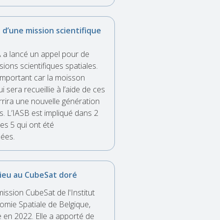
 d’une mission scientifique
A a lancé un appel pour de
ions scientifiques spatiales.
 important car la moisson
ui sera recueillie à l’aide de ces
rira une nouvelle génération
. L’IASB est impliqué dans 2
es 5 qui ont été
ées.
ieu au CubeSat doré
ission CubeSat de l'Institut
omie Spatiale de Belgique,
e en 2022. Elle a apporté de