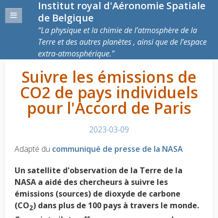
Institut royal d'Aéronomie Spatiale
de Belgique
La physique et la chimie de l’atmosphère de la
Terre et des autres planètes , ainsi que de l’espace
extra-atmosphérique.
Suivre les émissions de
CO2 de pays individuels
pour l'Accord de Paris
2023-03-09
Adapté du
communiqué de presse de la NASA
Un satellite d'observation de la Terre de la
NASA a aidé des chercheurs à suivre les
émissions (sources) de dioxyde de carbone
(CO
) dans plus de 100 pays à travers le monde.
2