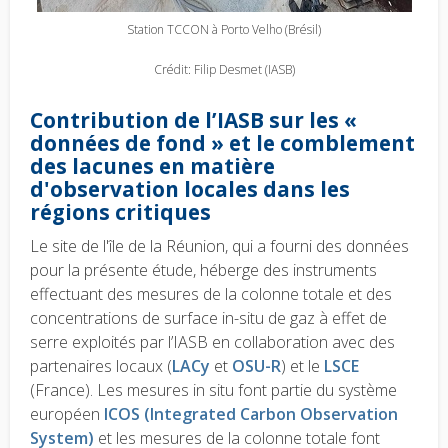
Station TCCON à Porto Velho (Brésil)
Crédit: Filip Desmet (IASB)
Contribution de l’IASB sur les «
données de fond » et le comblement
des lacunes en matière
d'observation locales dans les
régions critiques
Le site de l'île de la Réunion, qui a fourni des données
pour la présente étude, héberge des instruments
effectuant des mesures de la colonne totale et des
concentrations de surface in-situ de gaz à effet de
serre exploités par l’IASB en collaboration avec des
partenaires locaux (
LACy
et
OSU-R
) et le
LSCE
(France). Les mesures in situ font partie du système
européen
ICOS (Integrated Carbon Observation
System)
et les mesures de la colonne totale font