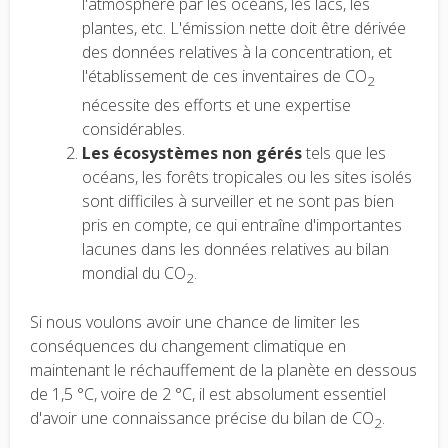
l'atmosphère par les océans, les lacs, les
plantes, etc. L'émission nette doit être dérivée
des données relatives à la concentration, et
l'établissement de ces inventaires de CO
2
nécessite des efforts et une expertise
considérables.
Les écosystèmes non gérés
tels que les
océans, les forêts tropicales ou les sites isolés
sont difficiles à surveiller et ne sont pas bien
pris en compte, ce qui entraîne d'importantes
lacunes dans les données relatives au bilan
mondial du CO
.
2
Si nous voulons avoir une chance de limiter les
conséquences du changement climatique en
maintenant le réchauffement de la planète en dessous
de 1,5 °C, voire de 2 °C, il est absolument essentiel
d'avoir une connaissance précise du bilan de CO
.
2