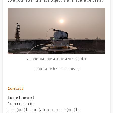
voie pour atteindre nos objectifs en matière de climat.
Capteur solaire de la station à Kolkata (Inde).
Crédit: Mahesh Kumar Sha (IASB)
Contact
Lucie Lamort
Communication
lucie (dot) lamort (at) aeronomie (dot) be