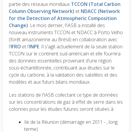
partie des réseaux mondiaux
TCCON (Total Carbon
Column Observing Network)
et
NDACC (Network
for the Detection of Atmospheric Composition
Change)
. Le mois dernier, l’IASB a installé des
nouveau instruments TCCON et NDACC à Porto Velho
(forêt amazonienne au Brésil) en collaboration avec
l'
IFRO
et l'
INPE
. Il s'agit actuellement de la seule station
TCCON sur le continent sud-américain et elle fournira
des données essentielles provenant d'une région
sous-échantillonnée, contribuant aux études sur le
cycle du carbone, à la validation des satellites et des
modèles et aux futurs bilans mondiaux.
Les stations de l’IASB collectant ce type de données
sur les concentrations de gaz à effet de serre dans les
colonnes pour les études futures seront situées à :
Ile de la Réunion (démarrage en 2011 - , long
terme)