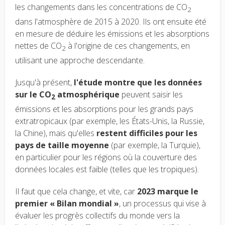
les changements dans les concentrations de CO
2
dans l'atmosphère de 2015 à 2020. Ils ont ensuite été
en mesure de déduire les émissions et les absorptions
nettes de CO
à l'origine de ces changements, en
2
utilisant une approche descendante.
Jusqu'à présent,
l'étude montre que les données
sur le CO
atmosphérique
peuvent saisir les
2
émissions et les absorptions pour les grands pays
extratropicaux (par exemple, les États-Unis, la Russie,
la Chine), mais qu'elles
restent difficiles pour les
pays de taille moyenne
(par exemple, la Turquie),
en particulier pour les régions où la couverture des
données locales est faible (telles que les tropiques).
Il faut que cela change, et vite, car
2023 marque le
premier « Bilan mondial »
, un processus qui vise à
évaluer les progrès collectifs du monde vers la