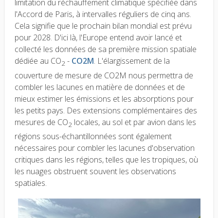
limitation du réchauffement climatique spécifiée dans
l'Accord de Paris, à intervalles réguliers de cinq ans.
Cela signifie que le prochain bilan mondial est prévu
pour 2028. D'ici là, l'Europe entend avoir lancé et
collecté les données de sa première mission spatiale
dédiée au CO
-
CO2M
. L'élargissement de la
2
couverture de mesure de CO2M nous permettra de
combler les lacunes en matière de données et de
mieux estimer les émissions et les absorptions pour
les petits pays. Des extensions complémentaires des
mesures de CO
locales, au sol et par avion dans les
2
régions sous-échantillonnées sont également
nécessaires pour combler les lacunes d'observation
critiques dans les régions, telles que les tropiques, où
les nuages obstruent souvent les observations
spatiales.