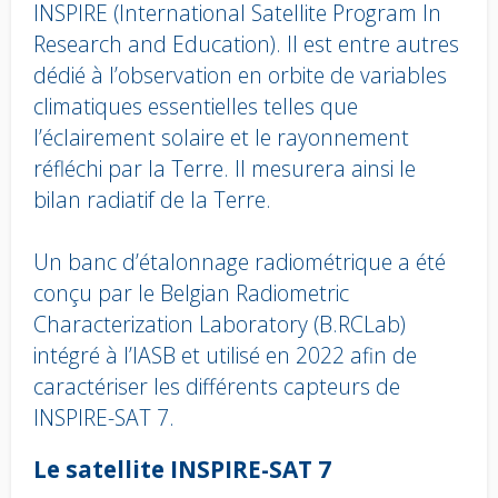
INSPIRE (International Satellite Program In
Research and Education). Il est entre autres
dédié à l’observation en orbite de variables
climatiques essentielles telles que
l’éclairement solaire et le rayonnement
réfléchi par la Terre. Il mesurera ainsi le
bilan radiatif de la Terre.
Un banc d’étalonnage radiométrique a été
conçu par le Belgian Radiometric
Characterization Laboratory (B.RCLab)
intégré à l’IASB et utilisé en 2022 afin de
caractériser les différents capteurs de
INSPIRE-SAT 7.
Body
Le satellite INSPIRE-SAT 7
text