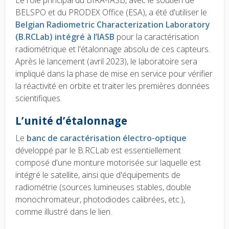
Le rôle principal du BIRA-IASB, avec le soutien de
BELSPO et du PRODEX Office (ESA), a été d'utiliser le
Belgian Radiometric Characterization Laboratory
(B.RCLab) intégré à l’IASB
pour la caractérisation
radiométrique et l'étalonnage absolu de ces capteurs.
Après le lancement (avril 2023), le laboratoire sera
impliqué dans la phase de mise en service pour vérifier
la réactivité en orbite et traiter les premières données
scientifiques.
L’unité d’étalonnage
Le
banc de caractérisation électro-optique
développé par le B.RCLab est essentiellement
composé d'une monture motorisée sur laquelle est
intégré le satellite, ainsi que d'équipements de
radiométrie (sources lumineuses stables, double
monochromateur, photodiodes calibrées, etc.),
comme illustré dans le lien.