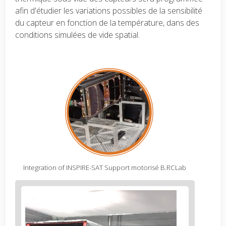
afin d'étudier les variations possibles de la sensibilité
du capteur en fonction de la température, dans des
conditions simulées de vide spatial.
Integration of INSPIRE-SAT Support motorisé B.RCLab
Figure
2
body