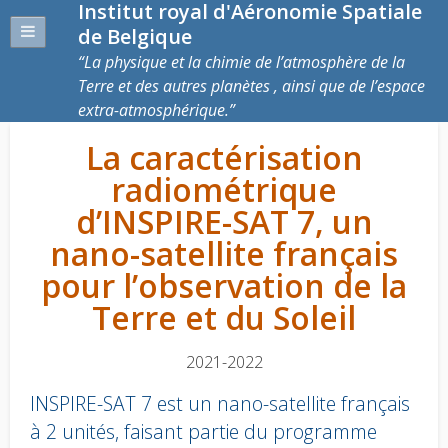
Institut royal d'Aéronomie Spatiale
de Belgique
La physique et la chimie de l’atmosphère de la
Terre et des autres planètes , ainsi que de l’espace
extra-atmosphérique.
La caractérisation
radiométrique
d’INSPIRE-SAT 7, un
nano-satellite français
pour l’observation de la
Terre et du Soleil
2021-2022
INSPIRE-SAT 7 est un nano-satellite français
à 2 unités, faisant partie du programme