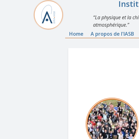
Insti
La physique et la ch
atmosphérique.
Home
A propos de l'IASB