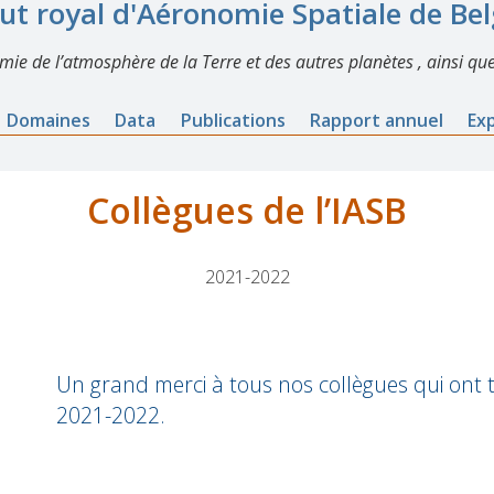
tut royal d'Aéronomie Spatiale de Be
imie de l’atmosphère de la Terre et des autres planètes , ainsi que
Domaines
Data
Publications
Rapport annuel
Ex
Collègues de l’IASB
2021-2022
Un grand merci à tous nos collègues qui ont tr
2021-2022.