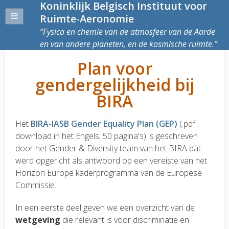
Koninklijk Belgisch Instituut voor
Ruimte-Aeronomie
Fysica en chemie van de atmosfeer van de Aarde
en van andere planeten, en de kosmische ruimte.
Plan voor
gendergelijkheid bij
BIRA
Het
BIRA-IASB Gender Equality Plan (GEP)
(.pdf
download in het Engels, 50 pagina's) is geschreven
door het Gender & Diversity team van het BIRA dat
werd opgericht als antwoord op een vereiste van het
Horizon Europe kaderprogramma van de Europese
Commissie.
In een eerste deel geven we een overzicht van de
wetgeving
die relevant is voor discriminatie en