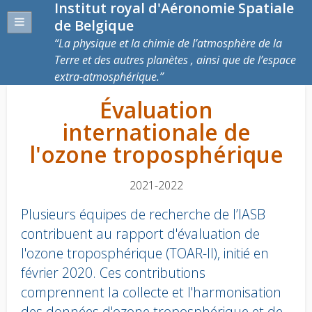
Institut royal d'Aéronomie Spatiale
de Belgique
La physique et la chimie de l’atmosphère de la
Terre et des autres planètes , ainsi que de l’espace
extra-atmosphérique.
Évaluation
internationale de
l'ozone troposphérique
2021-2022
Plusieurs équipes de recherche de l’IASB
contribuent au rapport d'évaluation de
l'ozone troposphérique (TOAR-II), initié en
février 2020. Ces contributions
comprennent la collecte et l'harmonisation
des données d'ozone troposphérique et de