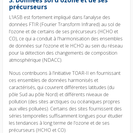
3. Données sol d’ozone et de ses
précurseurs
L’IASB est fortement impliqué dans l’analyse des
données FTIR (Fourier Transform Infrared) au sol de
l'ozone et de certains de ses précurseurs (HCHO et
CO), ce qui a conduit à l'harmonisation des ensembles
de données sur l'ozone et le HCHO au sein du réseau
pour la détection des changements de composition
atmosphérique (NDACC).
Nous contribuons à l'initiative TOAR-II en fournissant
ces ensembles de données harmonisés et
caractérisés, qui couvrent différentes latitudes (du
pôle Sud au pôle Nord) et différents niveaux de
pollution (des sites arctiques ou océaniques propres
aux villes polluées). Certains des sites fournissent des
séries temporelles suffisamment longues pour étudier
les tendances à long terme de l'ozone et de ses
précurseurs (HCHO et CO).