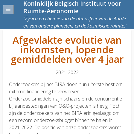
Koninklijk Belgisch Instituut voor
Ruimte-Aeronomie
Fysica en chemie van de atmosfeer van de Aarde
en van andere planeten, en de kosmische ruimte.
Afgevlakte evolutie van
inkomsten, lopende
gemiddelden over 4 jaar
2021-2022
Onderzoekers bij het BIRA doen hun uiterste best om
externe financiering te verwerven.
Onderzoeksmiddelen zijn schaars en de concurrentie
bij aanbestedingen van O&O-projecten is hevig. Toch
zijn de onderzoekers van het BIRA erin geslaagd om
een record onderzoeksbudget binnen te halen in
2021-2022. De positie van onze onderzoekers wordt