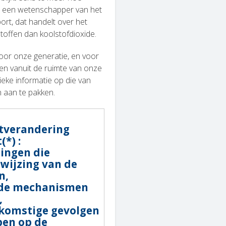
, een wetenschapper van het
ort, dat handelt over het
toffen dan koolstofdioxide.
voor onze generatie, en voor
en vanuit de ruimte van onze
eke informatie op die van
n aan te pakken.
atverandering
*) :
ingen die
ewijzing van de
n,
n de mechanismen
,
ekomstige gevolgen
ben op de