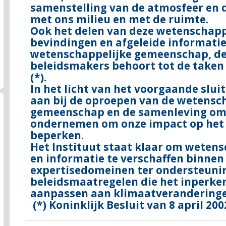
samenstelling van de atmosfeer en d
met ons milieu en met de ruimte.
Ook het delen van deze wetenschapp
bevindingen en afgeleide informati
wetenschappelijke gemeenschap, de
beleidsmakers behoort tot de taken 
(*).
In het licht van het voorgaande sluit
aan bij de oproepen van de wetensc
gemeenschap en de samenleving om 
ondernemen om onze impact op het 
beperken.
Het Instituut staat klaar om wetens
en informatie te verschaffen binnen 
expertisedomeinen ter ondersteuni
beleidsmaatregelen die het inperke
aanpassen aan klimaatveranderinge
(*) Koninklijk Besluit van 8 april 200