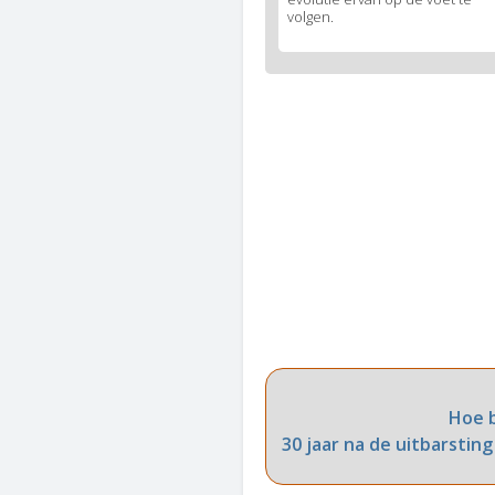
volgen.
Hoe b
30 jaar na de uitbarstin