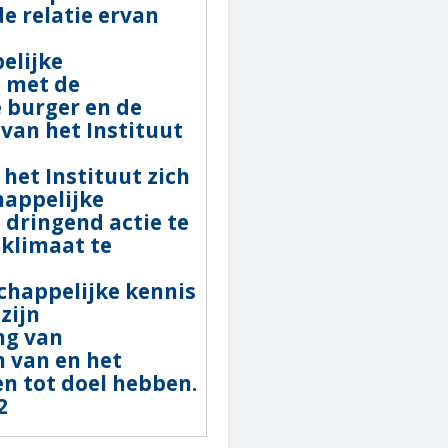
e relatie ervan
elijke
e met de
 burger en de
van het Instituut
 het Instituut zich
happelijke
dringend actie te
klimaat te
chappelijke kennis
zijn
ng van
n van en het
n tot doel hebben.
2