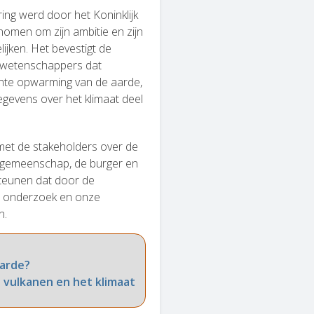
ng werd door het Koninklijk
omen om zijn ambitie en zijn
ijken. Het bevestigt de
dwetenschappers dat
cente opwarming van de aarde,
egevens over het klimaat deel
met de stakeholders over de
e gemeenschap, de burger en
e steunen dat door de
s onderzoek en onze
n.
aarde?
n vulkanen en het klimaat