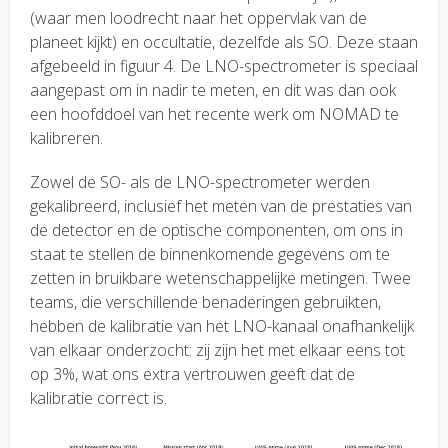
(waar men loodrecht naar het oppervlak van de
planeet kijkt) en occultatie, dezelfde als SO. Deze staan
afgebeeld in figuur 4. De LNO-spectrometer is speciaal
aangepast om in nadir te meten, en dit was dan ook
een hoofddoel van het recente werk om NOMAD te
kalibreren.
Zowel de SO- als de LNO-spectrometer werden
gekalibreerd, inclusief het meten van de prestaties van
de detector en de optische componenten, om ons in
staat te stellen de binnenkomende gegevens om te
zetten in bruikbare wetenschappelijke metingen. Twee
teams, die verschillende benaderingen gebruikten,
hebben de kalibratie van het LNO-kanaal onafhankelijk
van elkaar onderzocht: zij zijn het met elkaar eens tot
op 3%, wat ons extra vertrouwen geeft dat de
kalibratie correct is.