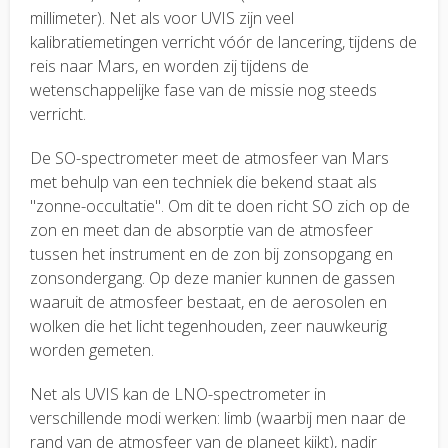
millimeter). Net als voor UVIS zijn veel
kalibratiemetingen verricht vóór de lancering, tijdens de
reis naar Mars, en worden zij tijdens de
wetenschappelijke fase van de missie nog steeds
verricht.
De SO-spectrometer meet de atmosfeer van Mars
met behulp van een techniek die bekend staat als
"zonne-occultatie". Om dit te doen richt SO zich op de
zon en meet dan de absorptie van de atmosfeer
tussen het instrument en de zon bij zonsopgang en
zonsondergang. Op deze manier kunnen de gassen
waaruit de atmosfeer bestaat, en de aerosolen en
wolken die het licht tegenhouden, zeer nauwkeurig
worden gemeten.
Net als UVIS kan de LNO-spectrometer in
verschillende modi werken: limb (waarbij men naar de
rand van de atmosfeer van de planeet kijkt), nadir