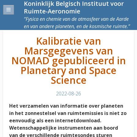
Koninklijk Belgisch Instituut voor
Ruimte-Aeronomie
Fysica en chemie van de atmosfeer van de Aarde
en van andere planeten, en de kosmische ruimte.
Kalibratie van
Marsgegevens van
NOMAD gepubliceerd in
Planetary and Space
Science
2022-08-26
Het verzamelen van informatie over planeten
in het zonnestelsel van ruimtemissies is niet zo
eenvoudig als een internetdownload.
Wetenschappelijke instrumenten aan boord
van de verschillende ruimtesondes sturen