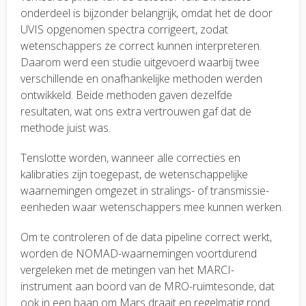
onderdeel is bijzonder belangrijk, omdat het de door
UVIS opgenomen spectra corrigeert, zodat
wetenschappers ze correct kunnen interpreteren.
Daarom werd een studie uitgevoerd waarbij twee
verschillende en onafhankelijke methoden werden
ontwikkeld. Beide methoden gaven dezelfde
resultaten, wat ons extra vertrouwen gaf dat de
methode juist was.
Tenslotte worden, wanneer alle correcties en
kalibraties zijn toegepast, de wetenschappelijke
waarnemingen omgezet in stralings- of transmissie-
eenheden waar wetenschappers mee kunnen werken.
Om te controleren of de data pipeline correct werkt,
worden de NOMAD-waarnemingen voortdurend
vergeleken met de metingen van het MARCI-
instrument aan boord van de MRO-ruimtesonde, dat
ook in een baan om Mars draait en regelmatig rond