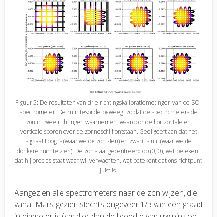
Figuur 5: De resultaten van drie richtingskalibratiemetingen van de SO-
spectrometer. De ruimtesonde beweegt zo dat de spectrometers de
zon in twee richtingen waarnemen, waardoor de horizontale en
verticale sporen over de zonneschijf ontstaan. Geel geeft aan dat het
signaal hoog is (waar we de zon zien) en zwart is nul (waar we de
donkere ruimte zien). De zon staat gecentreerd op (0, 0), wat betekent
dat hij precies staat waar wij verwachten, wat betekent dat ons richtpunt
juist is.
Aangezien alle spectrometers naar de zon wijzen, die
vanaf Mars gezien slechts ongeveer 1/3 van een graad
in diameter is (smaller dan de breedte van uw pink op