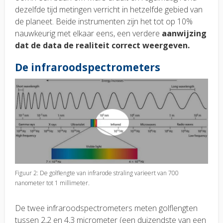
dezelfde tijd metingen verricht in hetzelfde gebied van
de planeet. Beide instrumenten zijn het tot op 10%
nauwkeurig met elkaar eens, een verdere
aanwijzing
dat de data de realiteit correct weergeven.
De infraroodspectrometers
Figuur 2: De golflengte van infrarode straling varieert van 700
nanometer tot 1 millimeter.
De twee infraroodspectrometers meten golflengten
tussen 2,2 en 4,3 micrometer (een duizendste van een