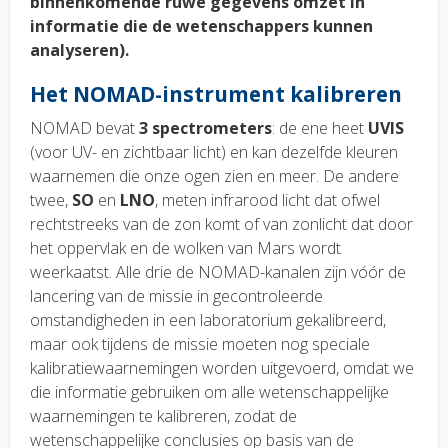
binnenkomende ruwe gegevens omzet in
informatie die de wetenschappers kunnen
analyseren).
Het NOMAD-instrument kalibreren
NOMAD bevat
3 spectrometers
: de ene heet
UVIS
(voor UV- en zichtbaar licht) en kan dezelfde kleuren
waarnemen die onze ogen zien en meer. De andere
twee,
SO
en
LNO
, meten infrarood licht dat ofwel
rechtstreeks van de zon komt of van zonlicht dat door
het oppervlak en de wolken van Mars wordt
weerkaatst. Alle drie de NOMAD-kanalen zijn vóór de
lancering van de missie in gecontroleerde
omstandigheden in een laboratorium gekalibreerd,
maar ook tijdens de missie moeten nog speciale
kalibratiewaarnemingen worden uitgevoerd, omdat we
die informatie gebruiken om alle wetenschappelijke
waarnemingen te kalibreren, zodat de
wetenschappelijke conclusies op basis van de