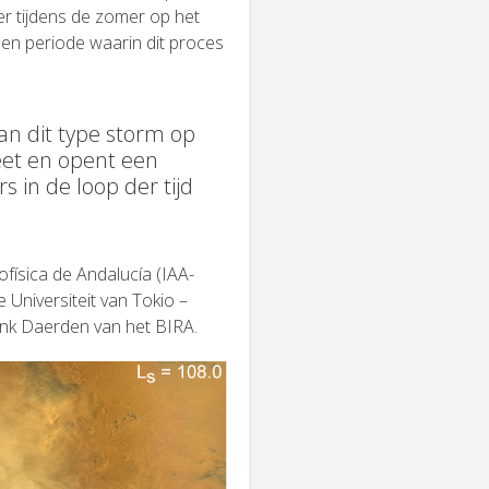
r tijdens de zomer op het
 een periode waarin dit proces
an dit type storm op
eet en opent een
 in de loop der tijd
ofísica de Andalucía (IAA-
 Universiteit van Tokio –
nk Daerden van het BIRA.