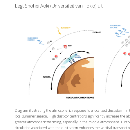
Legt Shohei Aoki (Universiteit van Tokio) uit.
Diagram illustrating the atmospheric response to a localized dust storm 
local summer season. High dust concentrations significantly increase the abs
greater atmospheric warming, especially in the middle atmosphere. Furt
circulation associated with the dust storm enhances the vertical transport 