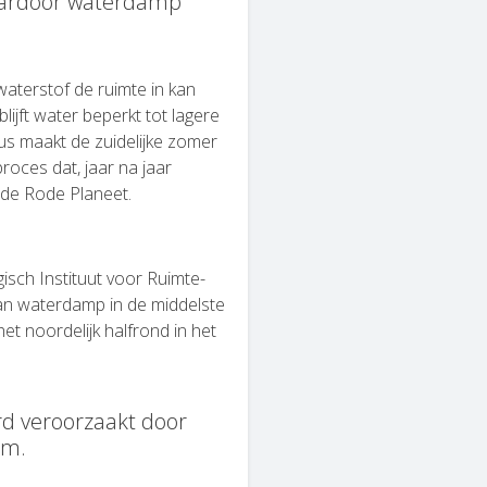
waardoor waterdamp
aterstof de ruimte in kan
ijft water beperkt tot lagere
lus maakt de zuidelijke zomer
roces dat, jaar na jaar
 de Rode Planeet.
isch Instituut voor Ruimte-
an waterdamp in de middelste
t noordelijk halfrond in het
d veroorzaakt door
rm.