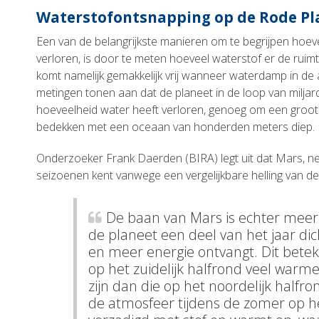
Waterstofontsnapping op de Rode Pl
Een van de belangrijkste manieren om te begrijpen hoev
verloren, is door te meten hoeveel waterstof er de ruimt
komt namelijk gemakkelijk vrij wanneer waterdamp in de
metingen tonen aan dat de planeet in de loop van milja
hoeveelheid water heeft verloren, genoeg om een groot 
bedekken met een oceaan van honderden meters diep.
Onderzoeker Frank Daerden (BIRA) legt uit dat Mars, net
seizoenen kent vanwege een vergelijkbare helling van de 
De baan van Mars is echter meer 
de planeet een deel van het jaar dic
en meer energie ontvangt. Dit bete
op het zuidelijk halfrond veel war
zijn dan die op het noordelijk halfr
de atmosfeer tijdens de zomer op he