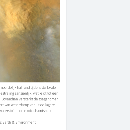
noordelijk halfrond tijdens de lokale
straling aanzienlijk, wat leidt tot een
. Bovendien versterkt de toegenomen
sport van waterdamp vanuit de lagere
aterstof uit de exobasis ontsnapt.
ns: Earth & Environment