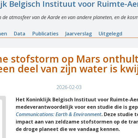
ijk Belgisch Instituut voor Ruimte-A
n de atmosfeer van de Aarde en van andere planeten, en de kosm
nen
Data
Publicaties
Jaarverslag
Uitgelegd
e stofstorm op Mars onthult
een deel van zijn water is kwi
2026-02-03
Het Koninklijk Belgisch Instituut voor Ruimte-A
medeverantwoordelijk voor een studie die is gep
Communications: Earth & Environment
. Deze studie 
impact aan van zeldzame stofstormen op de tra
de droge planeet die we vandaag kennen.