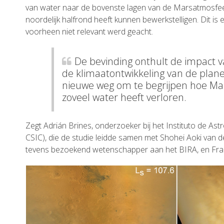
van water naar de bovenste lagen van de Marsatmosfee
noordelijk halfrond heeft kunnen bewerkstelligen. Dit is
voorheen niet relevant werd geacht.
De bevinding onthult de impact v
de klimaatontwikkeling van de plan
nieuwe weg om te begrijpen hoe Mars
zoveel water heeft verloren.
Zegt Adrián Brines, onderzoeker bij het Instituto de Astr
CSIC), die de studie leidde samen met Shohei Aoki van de
tevens bezoekend wetenschapper aan het BIRA, en Fra