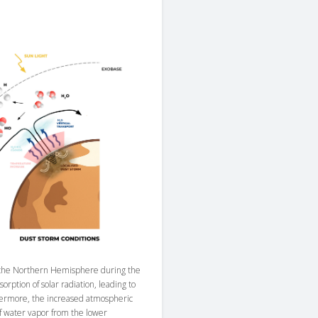
in the Northern Hemisphere during the
orption of solar radiation, leading to
hermore, the increased atmospheric
of water vapor from the lower